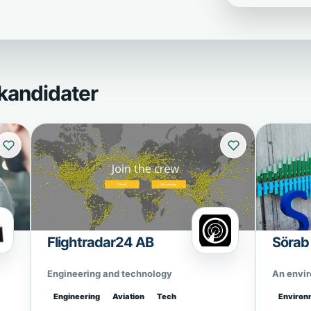
kandidater
Flightradar24 AB
Sörab
Engineering and technology
An envi
Engineering
Aviation
Tech
Environ