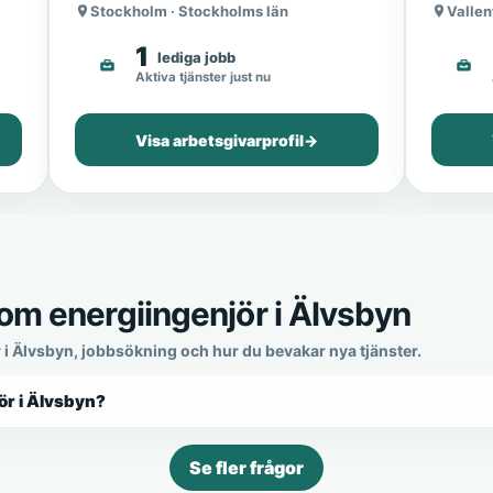
Stockholm · Stockholms län
Vallen
1
lediga jobb
Aktiva tjänster just nu
Visa arbetsgivarprofil
→
om energiingenjör i Älvsbyn
r i Älvsbyn, jobbsökning och hur du bevakar nya tjänster.
ör i Älvsbyn?
Se fler frågor