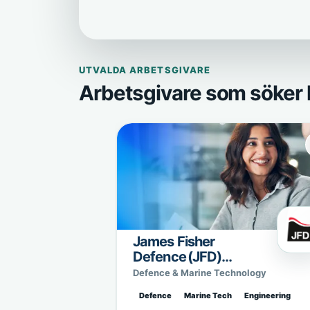
UTVALDA ARBETSGIVARE
Arbetsgivare som söker 
James Fisher
Defence (JFD)
Sweden
Defence & Marine Technology
Defence
Marine Tech
Engineering