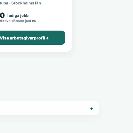
tuna · Stockholms län
0
lediga jobb
Aktiva tjänster just nu
Visa arbetsgivarprofil
→