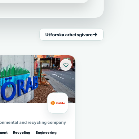
Utforska arbetsgivare
ronmental and recycling company
ment
Recycling
Engineering