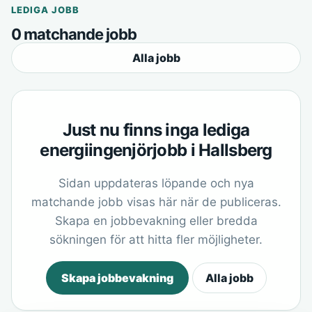
LEDIGA JOBB
0 matchande jobb
Alla jobb
Just nu finns inga lediga
energiingenjörjobb i Hallsberg
Sidan uppdateras löpande och nya
matchande jobb visas här när de publiceras.
Skapa en jobbevakning eller bredda
sökningen för att hitta fler möjligheter.
Skapa jobbevakning
Alla jobb