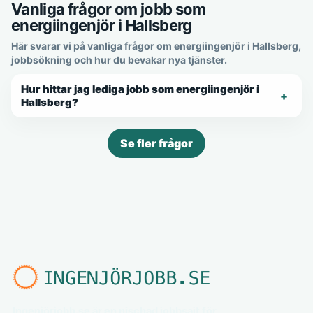
Vanliga frågor om jobb som
energiingenjör i Hallsberg
Här svarar vi på vanliga frågor om energiingenjör i Hallsberg,
jobbsökning och hur du bevakar nya tjänster.
Hur hittar jag lediga jobb som energiingenjör i
Hallsberg?
Se fler frågor
Ingenjörjobb.se är en nischad jobbsajt för