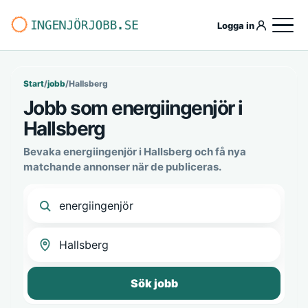
Logga in
Start
/
jobb
/
Hallsberg
Jobb som energiingenjör i
Hallsberg
Bevaka energiingenjör i Hallsberg och få nya
matchande annonser när de publiceras.
Sök jobb