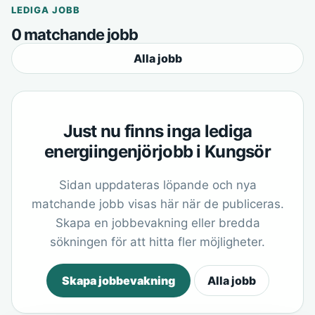
LEDIGA JOBB
0 matchande jobb
Alla jobb
Just nu finns inga lediga
energiingenjörjobb i Kungsör
Sidan uppdateras löpande och nya
matchande jobb visas här när de publiceras.
Skapa en jobbevakning eller bredda
sökningen för att hitta fler möjligheter.
Skapa jobbevakning
Alla jobb