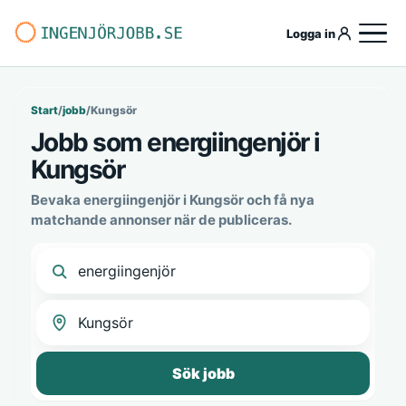
Logga in
Start
/
jobb
/
Kungsör
Jobb som energiingenjör i
Kungsör
Bevaka energiingenjör i Kungsör och få nya
matchande annonser när de publiceras.
Sök jobb