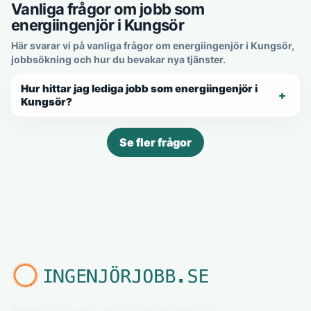
Vanliga frågor om jobb som
energiingenjör i Kungsör
Här svarar vi på vanliga frågor om energiingenjör i Kungsör,
jobbsökning och hur du bevakar nya tjänster.
Hur hittar jag lediga jobb som energiingenjör i
Kungsör?
Se fler frågor
Ingenjörjobb.se är en nischad jobbsajt för