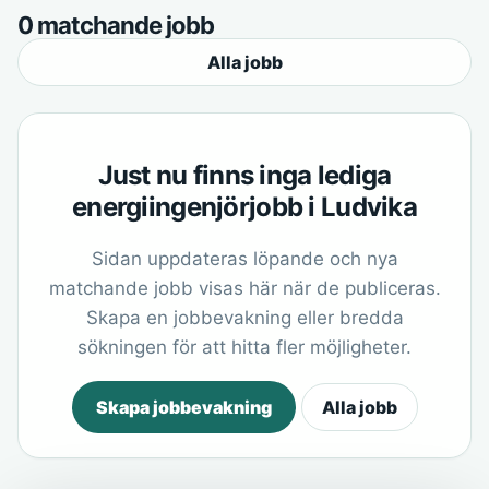
0 matchande jobb
Alla jobb
Just nu finns inga lediga
energiingenjörjobb i Ludvika
Sidan uppdateras löpande och nya
matchande jobb visas här när de publiceras.
Skapa en jobbevakning eller bredda
sökningen för att hitta fler möjligheter.
Skapa jobbevakning
Alla jobb