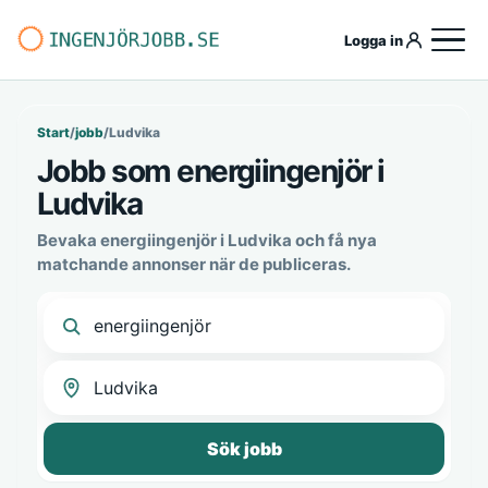
Logga in
Start
/
jobb
/
Ludvika
Jobb som energiingenjör i
Ludvika
Bevaka energiingenjör i Ludvika och få nya
matchande annonser när de publiceras.
Sök jobb