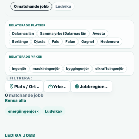
0 matchande jobb
Ludvika
RELATERADE PLATSER
Dalarnas län
Samma yrke i Dalarnas län
Avesta
Borlänge
Djurås
Falu
Falun
Gagnef
Hedemora
RELATERADE YRKEN
ingenjör
maskiningenjör
byggingenjör
elkraftsingenjör
FILTRERA:
Plats / Ort
⌄
Yrke
⌄
Jobbregion
⌄
0 matchande jobb
Rensa alla
energiingenjör
×
Ludvika
×
LEDIGA JOBB