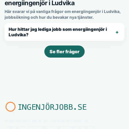
energiingenjör i Ludvika
Här svarar vi på vanliga frågor om energiingenjör i Ludvika,
jobbsökning och hur du bevakar nya tjänster.
Hur hittar jag lediga jobb som energiingenjör i
Ludvika?
Se fler frågor
Ingenjörjobb.se är en nischad jobbsajt för
ingenjörer. Utforska relevanta ingenjörsjobb