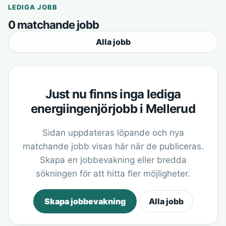
LEDIGA JOBB
0 matchande jobb
Alla jobb
Just nu finns inga lediga
energiingenjörjobb i Mellerud
Sidan uppdateras löpande och nya
matchande jobb visas här när de publiceras.
Skapa en jobbevakning eller bredda
sökningen för att hitta fler möjligheter.
Skapa jobbevakning
Alla jobb