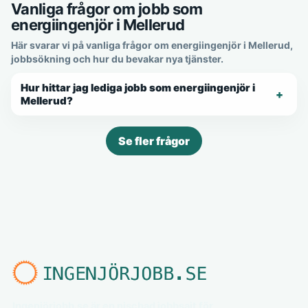
Vanliga frågor om jobb som
energiingenjör i Mellerud
Här svarar vi på vanliga frågor om energiingenjör i Mellerud,
jobbsökning och hur du bevakar nya tjänster.
Hur hittar jag lediga jobb som energiingenjör i
Mellerud?
Se fler frågor
Ingenjörjobb.se är en nischad jobbsajt för