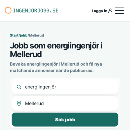
Logga in
Start
/
jobb
/
Mellerud
Jobb som energiingenjör i
Mellerud
Bevaka energiingenjör i Mellerud och få nya
matchande annonser när de publiceras.
Sök jobb