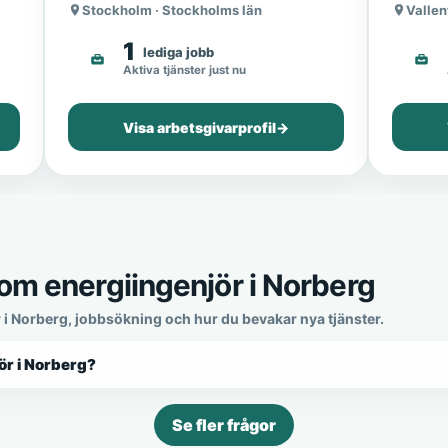
Stockholm · Stockholms län
Vallen
1
lediga jobb
Aktiva tjänster just nu
Visa arbetsgivarprofil
→
om energiingenjör i Norberg
r i Norberg, jobbsökning och hur du bevakar nya tjänster.
ör i Norberg?
Se fler frågor