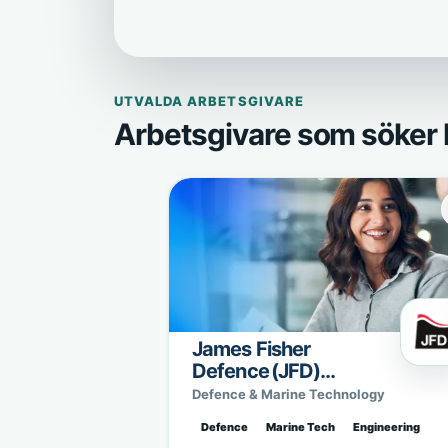
UTVALDA ARBETSGIVARE
Arbetsgivare som söker 
James Fisher
Defence (JFD)
Sweden
Defence & Marine Technology
Defence
Marine Tech
Engineering