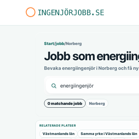
Start
/
jobb
/
Norberg
Jobb som energiin
Bevaka energiingenjör i Norberg och få n
0 matchande jobb
Norberg
RELATERADE PLATSER
Västmanlands län
Samma yrke i Västmanlands län