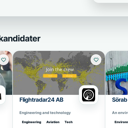
kandidater
Flightradar24 AB
Sörab
Engineering and technology
An envi
Engineering
Aviation
Tech
Environ