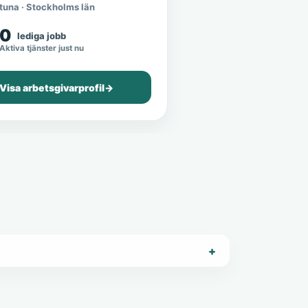
tuna · Stockholms län
0
lediga jobb
Aktiva tjänster just nu
Visa arbetsgivarprofil
→