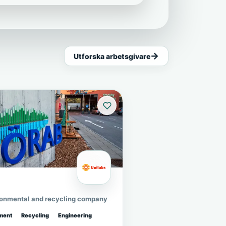
Utforska arbetsgivare
ronmental and recycling company
ment
Recycling
Engineering