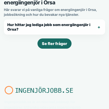
energiingenjör i Orsa
Här svarar vi på vanliga frågor om energiingenjör i Orsa,
jobbsökning och hur du bevakar nya tjänster.
Hur hittar jag lediga jobb som energiingenjör i
Orsa?
Se fler frågor
Ingenjörjobb.se är en nischad jobbsajt för
ingenjörer. Utforska relevanta ingenjörsjobb