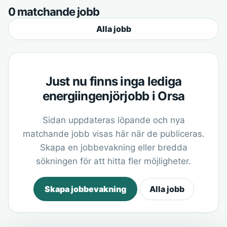
0 matchande jobb
Alla jobb
Just nu finns inga lediga
energiingenjörjobb i Orsa
Sidan uppdateras löpande och nya
matchande jobb visas här när de publiceras.
Skapa en jobbevakning eller bredda
sökningen för att hitta fler möjligheter.
Skapa jobbevakning
Alla jobb