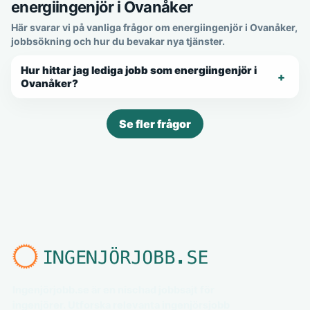
energiingenjör i Ovanåker
Här svarar vi på vanliga frågor om energiingenjör i Ovanåker,
jobbsökning och hur du bevakar nya tjänster.
Hur hittar jag lediga jobb som energiingenjör i
Ovanåker?
Se fler frågor
Ingenjörjobb.se är en nischad jobbsajt för
ingenjörer. Utforska relevanta ingenjörsjobb