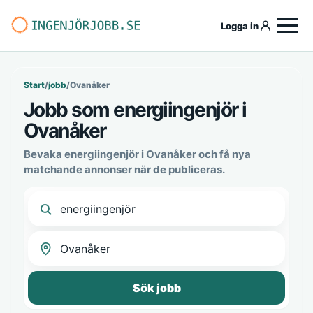
Logga in
Start
/
jobb
/
Ovanåker
Jobb som energiingenjör i
Ovanåker
Bevaka energiingenjör i Ovanåker och få nya
matchande annonser när de publiceras.
Sök jobb