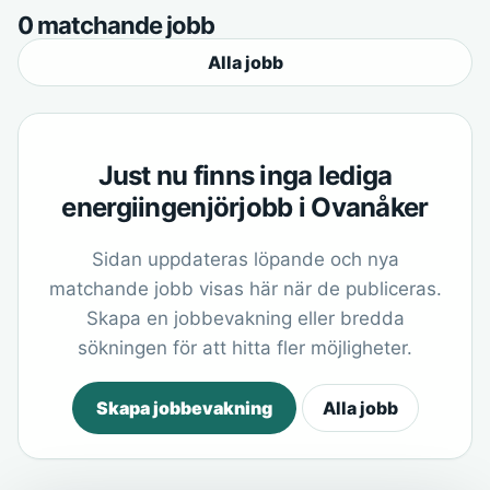
0 matchande jobb
Alla jobb
Just nu finns inga lediga
energiingenjörjobb i Ovanåker
Sidan uppdateras löpande och nya
matchande jobb visas här när de publiceras.
Skapa en jobbevakning eller bredda
sökningen för att hitta fler möjligheter.
Skapa jobbevakning
Alla jobb