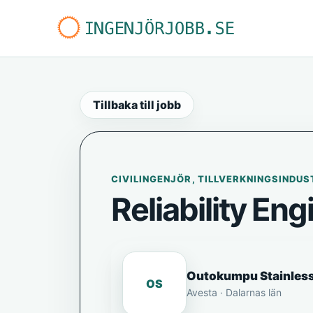
Tillbaka till jobb
CIVILINGENJÖR, TILLVERKNINGSINDUS
Reliability Eng
Outokumpu Stainles
OS
Avesta · Dalarnas län