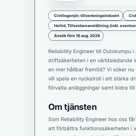
Civilingenjör, tillverkningsindustri
Civ
Heltid, Tillsvidareanställning (inkl. eventue
Ansök före 16 aug. 2026
Reliability Engineer till Outokumpu 
driftsäkerheten i en världsledande i
en mer hållbar framtid? Vi söker nu e
vill spela en nyckelroll i att stärka 
förvalta anläggningar samt bidra till
Om tjänsten
Som Reliability Engineer hos oss får 
att förbättra funktionssäkerheten i 