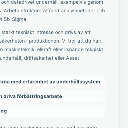
at och datadrivet underhåll, exempelvis genom
. Arbeta strukturerat med analysmetoder och
om Six Sigma
starkt tekniskt intresse och drivs av att
säkerheten i produktionen. Vi tror att du har:
 maskinteknik, elkraft eller liknande tekniskt
nderhåll, driftsäkerhet eller Asset
ärna med erfarenhet av underhållssystem
h driva förbättringsarbete
ing
und som maskiningenjör eller motsvarande