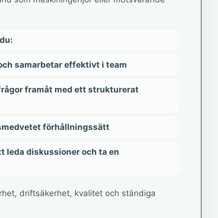
 du:
ch samarbetar effektivt i team
 frågor framåt med ett strukturerat
tsmedvetet förhållningssätt
t leda diskussioner och ta en
et, driftsäkerhet, kvalitet och ständiga