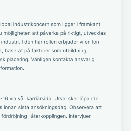
obal industrikoncern som ligger i framkant
du möjligheten att påverka på riktigt, utvecklas
r industri. I den här rollen erbjuder vi en lön
 baserat på faktorer som utbildning,
sk placering. Vänligen kontakta ansvarig
nformation.
6 via vår karriärsida. Urval sker löpande
as innan sista ansökningsdag. Observera att
ördröjning i återkopplingen. Intervjuer