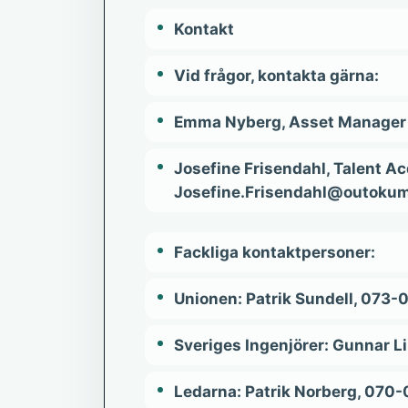
Kontakt
Vid frågor, kontakta gärna:
Emma Nyberg, Asset Manage
Josefine Frisendahl, Talent Ac
Josefine.Frisendahl@outoku
Fackliga kontaktpersoner:
Unionen: Patrik Sundell, 073
Sveriges Ingenjörer: Gunnar 
Ledarna: Patrik Norberg, 070