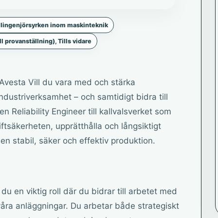
ilingenjörsyrken inom maskinteknik
ll provanställning), Tills vidare
i Avesta Vill du vara med och stärka
ndustriverksamhet – och samtidigt bidra till
n Reliability Engineer till kallvalsverket som
driftsäkerheten, upprätthålla och långsiktigt
 en stabil, säker och effektiv produktion.
du en viktig roll där du bidrar till arbetet med
våra anläggningar. Du arbetar både strategiskt