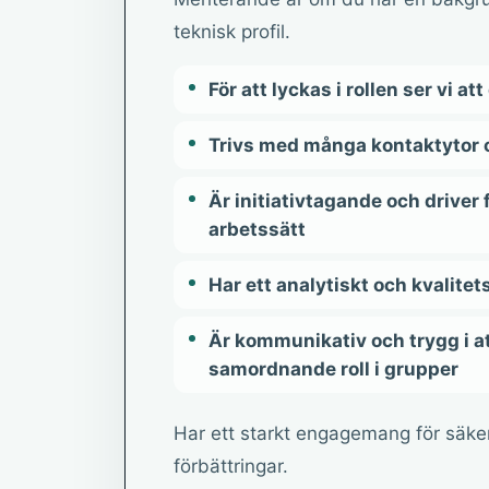
teknisk profil.
För att lyckas i rollen ser vi att
Trivs med många kontaktytor o
Är initiativtagande och driver
arbetssätt
Har ett analytiskt och kvalite
Är kommunikativ och trygg i at
samordnande roll i grupper
Har ett starkt engagemang för säkerh
förbättringar.