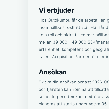
Vi erbjuder
Hos Outokumpu får du arbeta i en gl
inom hållbart rostfritt stål. Här får 
i din roll och bidra till en mer hållba
mellan 39 000 - 49 000 SEK/månad,
erfarenhet, kompetens och geografi
Talent Acquisition Partner för mer i
Ansökan
Skicka din ansökan senast 2026-08-1
och tjänsten kan komma att tillsätt
semesterperioden kan medföra viss f
planeras att starta under vecka 35.