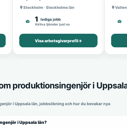
Stockholm · Stockholms län
Vallen
1
lediga jobb
Aktiva tjänster just nu
Visa arbetsgivarprofil
→
som produktionsingenjör i Uppsal
genjör i Uppsala län, jobbsökning och hur du bevakar nya
ingenjör i Uppsala län?