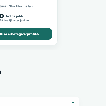
tuna · Stockholms län
0
lediga jobb
Aktiva tjänster just nu
Visa arbetsgivarprofil
→
a