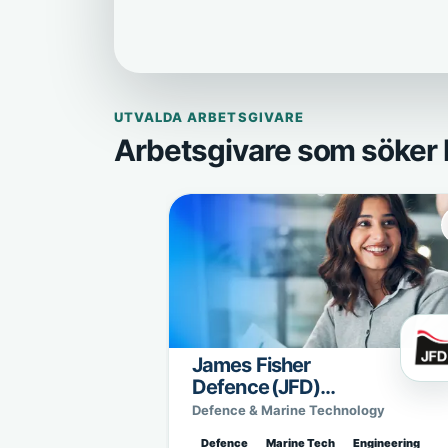
UTVALDA ARBETSGIVARE
Arbetsgivare som söker 
James Fisher
Defence (JFD)
Sweden
Defence & Marine Technology
Defence
Marine Tech
Engineering