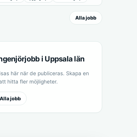
Alla jobb
ngenjörjobb i Uppsala län
sas här när de publiceras. Skapa en
t hitta fler möjligheter.
Alla jobb