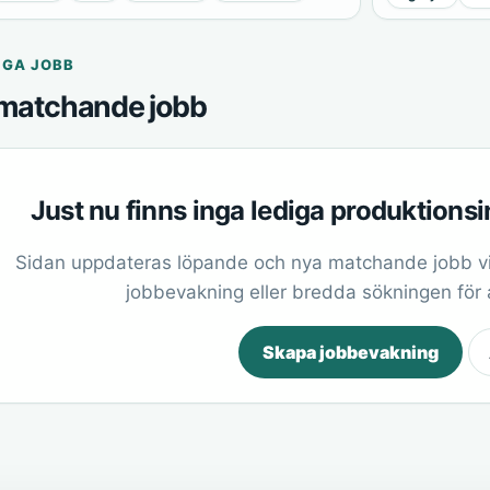
IGA JOBB
matchande jobb
Just nu finns inga lediga produktionsi
Sidan uppdateras löpande och nya matchande jobb vi
jobbevakning eller bredda sökningen för at
Skapa jobbevakning