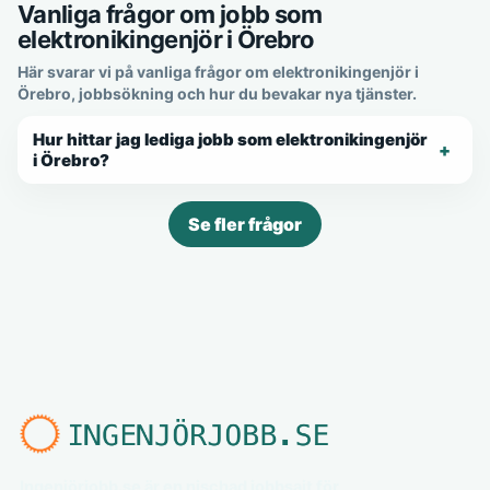
Vanliga frågor om jobb som
elektronikingenjör i Örebro
Här svarar vi på vanliga frågor om elektronikingenjör i
Örebro, jobbsökning och hur du bevakar nya tjänster.
Hur hittar jag lediga jobb som elektronikingenjör
i Örebro?
Se fler frågor
Ingenjörjobb.se är en nischad jobbsajt för