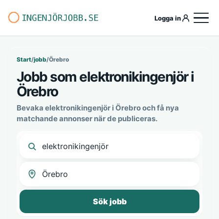
Logga in
Start
/
jobb
/
Örebro
Jobb som elektronikingenjör i
Örebro
Bevaka elektronikingenjör i Örebro och få nya
matchande annonser när de publiceras.
Sök jobb