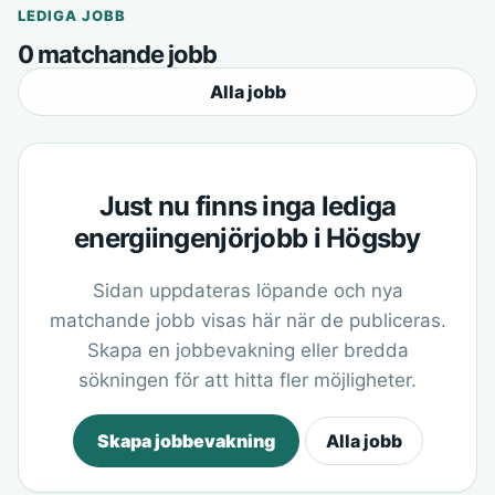
LEDIGA JOBB
0 matchande jobb
Alla jobb
Just nu finns inga lediga
energiingenjörjobb i Högsby
Sidan uppdateras löpande och nya
matchande jobb visas här när de publiceras.
Skapa en jobbevakning eller bredda
sökningen för att hitta fler möjligheter.
Skapa jobbevakning
Alla jobb