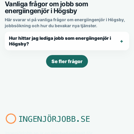
Vanliga frågor om jobb som
energiingenjör i Högsby
Här svarar vi på vanliga frågor om energiingenjör i Högsby,
jobbsökning och hur du bevakar nya tjänster.
Hur hittar jag lediga jobb som energiingenjör i
Högsby?
Se fler frågor
Ingenjörjobb.se är en nischad jobbsajt för