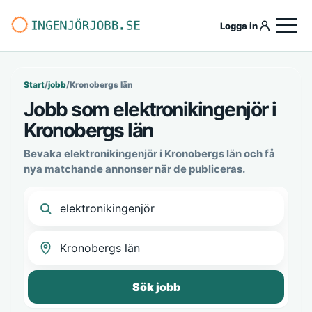
Logga in
Start
/
jobb
/
Kronobergs län
Jobb som elektronikingenjör i
Kronobergs län
Bevaka elektronikingenjör i Kronobergs län och få
nya matchande annonser när de publiceras.
Sök jobb