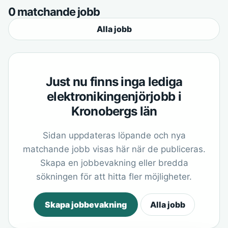
0 matchande jobb
Alla jobb
Just nu finns inga lediga
elektronikingenjörjobb i
Kronobergs län
Sidan uppdateras löpande och nya
matchande jobb visas här när de publiceras.
Skapa en jobbevakning eller bredda
sökningen för att hitta fler möjligheter.
Skapa jobbevakning
Alla jobb