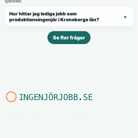
tjänster.
Hur hittar jag lediga jobb som
produktionsingenjör i Kronobergs län?
Se fler frågor
Ingenjörjobb.se är en nischad jobbsajt för
ingenjörer. Utforska relevanta ingenjörsjobb
och karriärmöjligheter i hela Sverige.